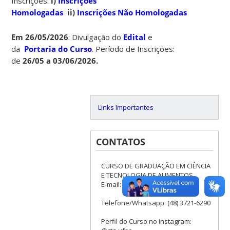
Inscrições:
i)
Inscrições
Homologadas
ii)
Inscrições Não Homologadas
Em 26/05/2026
: Divulgação do
Edital
e
da
Portaria do Curso
. Período de Inscrições:
de
26/05 a 03/06/2026.
Links Importantes
CONTATOS
CURSO DE GRADUAÇÃO EM CIÊNCIA
E TECNOLOGIA DE ALIMENTOS
E-mail: cta.cca@contato.ufsc.br
Telefone/Whatsapp: (48) 3721-6290
Perfil do Curso no Instagram: