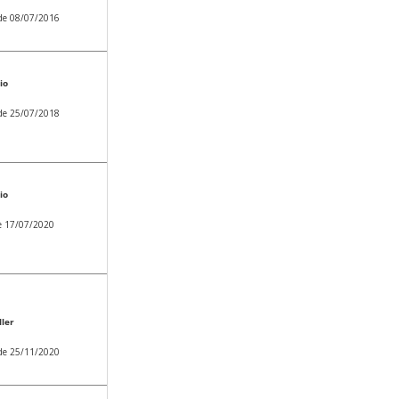
 de 08/07/2016
io
 de 25/07/2018
io
de 17/07/2020
ler
 de 25/11/2020