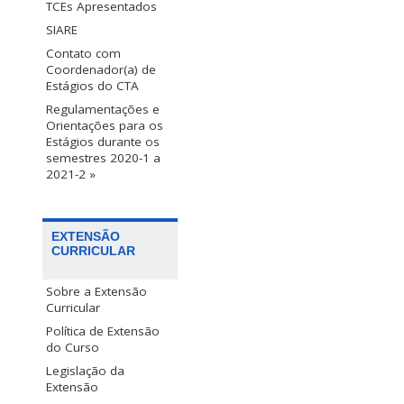
TCEs Apresentados
SIARE
Contato com
Coordenador(a) de
Estágios do CTA
Regulamentações e
Orientações para os
Estágios durante os
semestres 2020-1 a
2021-2 »
EXTENSÃO
CURRICULAR
Sobre a Extensão
Curricular
Política de Extensão
do Curso
Legislação da
Extensão