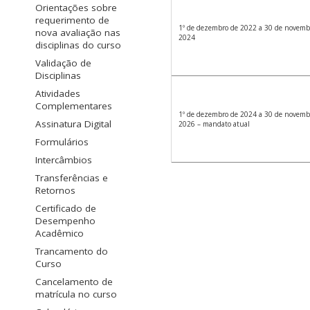
Orientações sobre
requerimento de
1º de dezembro de 2022 a 30 de novemb
nova avaliação nas
2024
disciplinas do curso
Validação de
Disciplinas
Atividades
Complementares
1º de dezembro de 2024 a 30 de novemb
Assinatura Digital
2026 – mandato atual
Formulários
Intercâmbios
Transferências e
Retornos
Certificado de
Desempenho
Acadêmico
Trancamento do
Curso
Cancelamento de
matrícula no curso