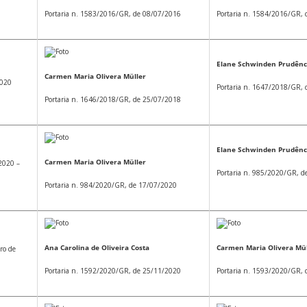
Portaria n. 1583/2016/GR, de 08/07/2016
Portaria n. 1584/2016/GR,
Elane Schwinden Prudênc
Carmen Maria Olivera Müller
2020
Portaria n. 1647/2018/GR,
Portaria n. 1646/2018/GR, de 25/07/2018
Elane Schwinden Prudênc
Carmen Maria Olivera Müller
2020 –
Portaria n. 985/2020/GR, 
Portaria n. 984/2020/GR, de 17/07/2020
Ana Carolina de Oliveira Costa
Carmen Maria Olivera Mül
ro de
Portaria n. 1592/2020/GR, de 25/11/2020
Portaria n. 1593/2020/GR,