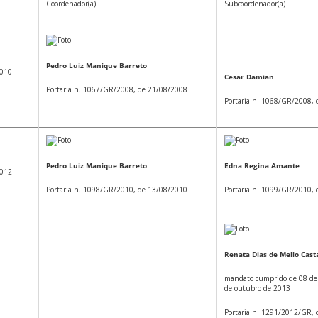
Coordenador(a)
Subcoordenador(a)
Pedro Luiz Manique Barreto
2010
Cesar Damian
Portaria n. 1067/GR/2008, de 21/08/2008
Portaria n. 1068/GR/2008,
Pedro Luiz Manique Barreto
Edna Regina Amante
2012
Portaria n. 1098/GR/2010, de 13/08/2010
Portaria n. 1099/GR/2010,
Renata Dias de Mello Cas
mandato cumprido de 08 de 
de outubro de 2013
Portaria n. 1291/2012/GR,