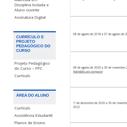
Disciplina Isolada e
Aluno ouvinte
Assinatura Digital
08 de agosto de 2018 a 07 de agosto de 
CURRÍCULO E
PROJETO
PEDAGÓGICO DO
CURSO
Projeto Pedagógico
08 de agosto de 2020 a 30 de novembro 
do Curso – PPC
mandato
pro tempore
Currículo
ÁREA DO ALUNO
1º de dezembro de 2020 a 30 de novemb
2022
Currículo
Assistência Estudantil
Planos de Ensino