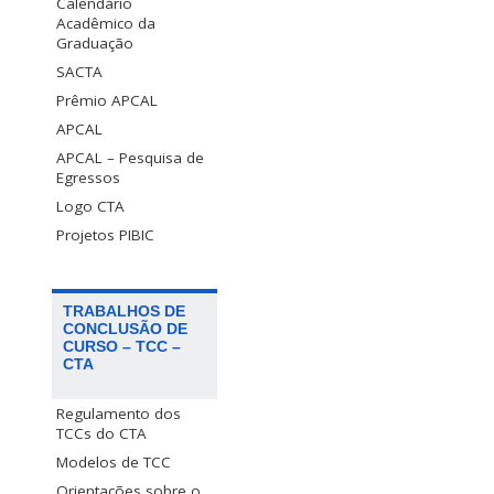
Calendário
Acadêmico da
Graduação
SACTA
Prêmio APCAL
APCAL
APCAL – Pesquisa de
Egressos
Logo CTA
Projetos PIBIC
TRABALHOS DE
CONCLUSÃO DE
CURSO – TCC –
CTA
Regulamento dos
TCCs do CTA
Modelos de TCC
Orientações sobre o