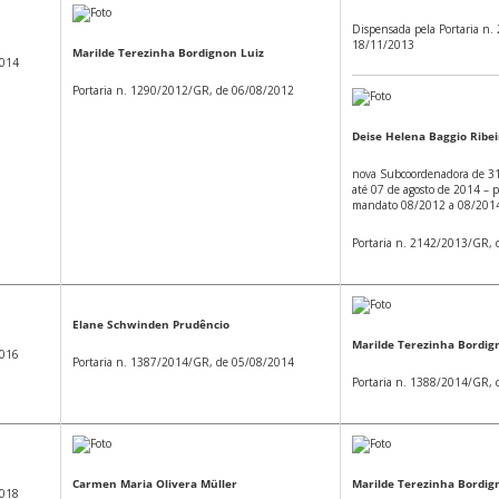
Dispensada pela Portaria n
18/11/2013
Marilde Terezinha Bordignon Luiz
2014
Portaria n. 1290/2012/GR, de 06/08/2012
Deise Helena Baggio Ribei
nova Subcoordenadora de 3
até 07 de agosto de 2014 –
mandato 08/2012 a 08/201
Portaria n. 2142/2013/GR,
Elane Schwinden Prudêncio
Marilde Terezinha Bordig
2016
Portaria n. 1387/2014/GR, de 05/08/2014
Portaria n. 1388/2014/GR,
Carmen Maria Olivera Müller
Marilde Terezinha Bordig
2018