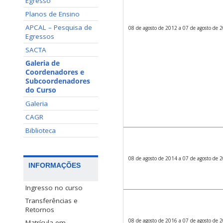
Egresso
Planos de Ensino
APCAL – Pesquisa de
08 de agosto de 2012 a 07 de agosto de 
Egressos
SACTA
Galeria de
Coordenadores e
Subcoordenadores
do Curso
Galeria
CAGR
Biblioteca
08 de agosto de 2014 a 07 de agosto de 
INFORMAÇÕES
Ingresso no curso
Transferências e
Retornos
08 de agosto de 2016 a 07 de agosto de 
Matrícula em