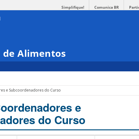
Simplifique!
Comunica BR
Parti
a de Alimentos
res e Subcoordenadores do Curso
Coordenadores e
adores do Curso