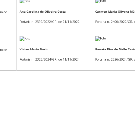
Ana Carolina de Oliveira Costa
Carmen Maria Olivera Mül
ro de
Portaria n. 2399/2022/GR, de 21/11/2022
Portaria n. 2400/2022/GR,
Vívian Maria Burin
Renata Dias de Mello Cas
ro de
Portaria n. 2325/2024/GR, de 11/11/2024
Portaria n. 2326/2024/GR,