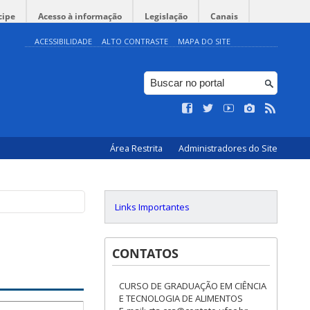
cipe
Acesso à informação
Legislação
Canais
ACESSIBILIDADE
ALTO CONTRASTE
MAPA DO SITE
Área Restrita
Administradores do Site
Links Importantes
CONTATOS
CURSO DE GRADUAÇÃO EM CIÊNCIA
E TECNOLOGIA DE ALIMENTOS