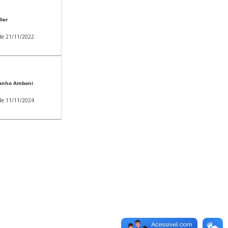
ler
 de 21/11/2022
tanho Amboni
 de 11/11/2024