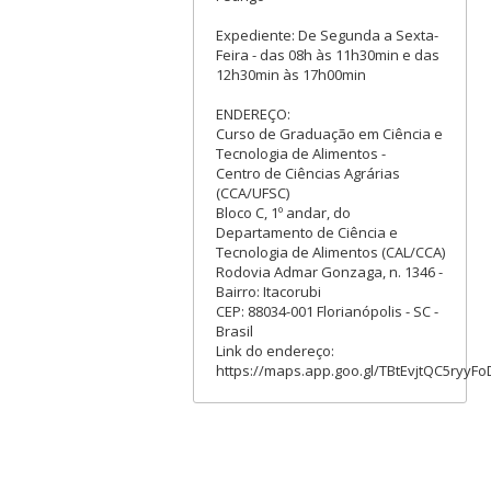
Expediente: De Segunda a Sexta-
Feira - das 08h às 11h30min e das
12h30min às 17h00min
ENDEREÇO:
Curso de Graduação em Ciência e
Tecnologia de Alimentos -
Centro de Ciências Agrárias
(CCA/UFSC)
Bloco C, 1º andar, do
Departamento de Ciência e
Tecnologia de Alimentos (CAL/CCA)
Rodovia Admar Gonzaga, n. 1346 -
Bairro: Itacorubi
CEP: 88034-001 Florianópolis - SC -
Brasil
Link do endereço:
https://maps.app.goo.gl/TBtEvjtQC5ryyFo