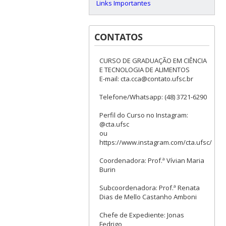
Links Importantes
CONTATOS
CURSO DE GRADUAÇÃO EM CIÊNCIA
E TECNOLOGIA DE ALIMENTOS
E-mail: cta.cca@contato.ufsc.br
Telefone/Whatsapp: (48) 3721-6290
Perfil do Curso no Instagram:
@cta.ufsc
ou
https://www.instagram.com/cta.ufsc/
Coordenadora: Prof.ª Vívian Maria
Burin
Subcoordenadora: Prof.ª Renata
Dias de Mello Castanho Amboni
Chefe de Expediente: Jonas
Fedrigo