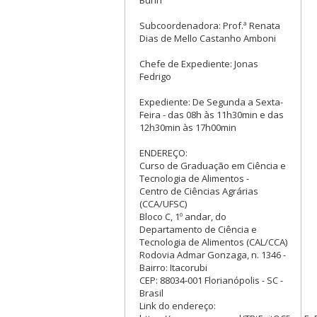
Subcoordenadora: Prof.ª Renata
Dias de Mello Castanho Amboni
Chefe de Expediente: Jonas
Fedrigo
Expediente: De Segunda a Sexta-
Feira - das 08h às 11h30min e das
12h30min às 17h00min
ENDEREÇO:
Curso de Graduação em Ciência e
Tecnologia de Alimentos -
Centro de Ciências Agrárias
(CCA/UFSC)
Bloco C, 1º andar, do
Departamento de Ciência e
Tecnologia de Alimentos (CAL/CCA)
Rodovia Admar Gonzaga, n. 1346 -
Bairro: Itacorubi
CEP: 88034-001 Florianópolis - SC -
Brasil
Link do endereço: