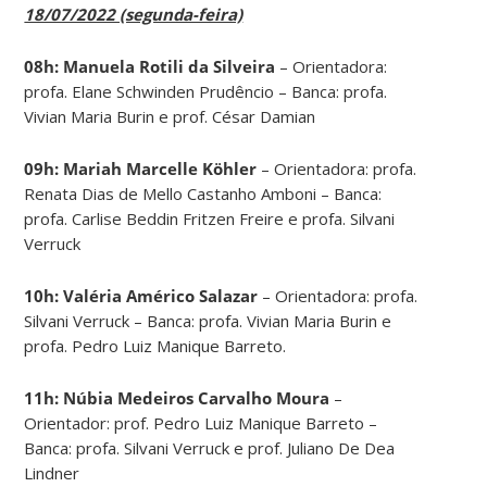
18/07/2022 (segunda-feira)
08h: Manuela Rotili da Silveira
– Orientadora:
profa. Elane Schwinden Prudêncio – Banca: profa.
Vivian Maria Burin e prof. César Damian
09h: Mariah Marcelle Köhler
– Orientadora: profa.
Renata Dias de Mello Castanho Amboni – Banca:
profa. Carlise Beddin Fritzen Freire e profa. Silvani
Verruck
10h:
Valéria Américo Salazar
– Orientadora: profa.
Silvani Verruck – Banca: profa. Vivian Maria Burin e
profa. Pedro Luiz Manique Barreto.
11h: Núbia Medeiros Carvalho Moura
–
Orientador: prof. Pedro Luiz Manique Barreto –
Banca: profa. Silvani Verruck e prof. Juliano De Dea
Lindner