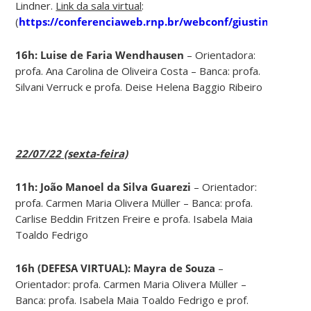
Lindner.
Link da sala virtual
:
(
https://conferenciaweb.rnp.br/webconf/giustino
)
16h: Luise de Faria Wendhausen
– Orientadora:
profa. Ana Carolina de Oliveira Costa – Banca: profa.
Silvani Verruck e profa. Deise Helena Baggio Ribeiro
22/07/22 (sexta-feira)
11h: João Manoel da Silva Guarezi
– Orientador:
profa. Carmen Maria Olivera Müller – Banca: profa.
Carlise Beddin Fritzen Freire e profa. Isabela Maia
Toaldo Fedrigo
16h (DEFESA VIRTUAL): Mayra de Souza
–
Orientador: profa. Carmen Maria Olivera Müller –
Banca: profa. Isabela Maia Toaldo Fedrigo e prof.