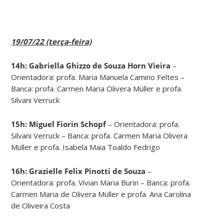
19/07/22 (terça-feira)
14h: Gabriella Ghizzo de Souza Horn Vieira
–
Orientadora: profa. Maria Manuela Camino Feltes –
Banca: profa. Carmen Maria Olivera Müller e profa.
Silvani Verruck
15h: Miguel Fiorin Schopf
– Orientadora: profa.
Silvani Verruck – Banca: profa. Carmen Maria Olivera
Müller e profa. Isabela Maia Toaldo Fedrigo
16h: Grazielle Felix Pinotti de Souza
–
Orientadora: profa. Vivian Maria Burin – Banca: profa.
Carmen Maria de Olivera Müller e profa. Ana Carolina
de Oliveira Costa