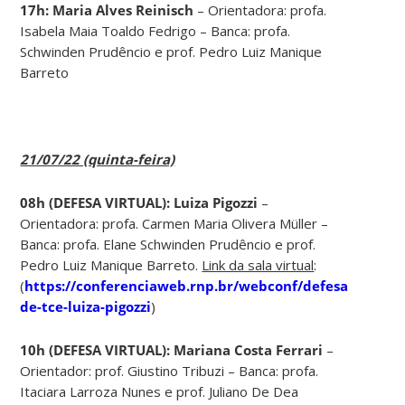
17h: Maria Alves Reinisch
– Orientadora: profa.
Isabela Maia Toaldo Fedrigo – Banca: profa.
Schwinden Prudêncio e prof. Pedro Luiz Manique
Barreto
21/07/22 (quinta-feira)
08h (DEFESA VIRTUAL): Luiza Pigozzi
–
Orientadora: profa. Carmen Maria Olivera Müller –
Banca: profa. Elane Schwinden Prudêncio e prof.
Pedro Luiz Manique Barreto.
Link da sala virtual
:
(
https://conferenciaweb.rnp.br/webconf/defesa-
de-tce-luiza-pigozzi
)
10h (DEFESA VIRTUAL): Mariana Costa Ferrari
–
Orientador: prof. Giustino Tribuzi – Banca: profa.
Itaciara Larroza Nunes e prof. Juliano De Dea