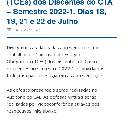
(TCEs) dos Discentes do CTA
– Semestre 2022-1. Dias 18,
19, 21 e 22 de Julho
13/07/2022 14:20
Divulgamos as datas das apresentações dos
Trabalhos de Conclusão de Estágio
Obrigatório (TCEs) dos discentes do Curso,
referentes ao semestre 2022-1 e convidamos
todos(as) para prestigiarem as apresentações.
As
defesas presenciais
serão realizadas no
Auditório do CAL
. As
defesas virtuais
serão
realizadas por videoconferência através dos
respectivos
links abaixo
.